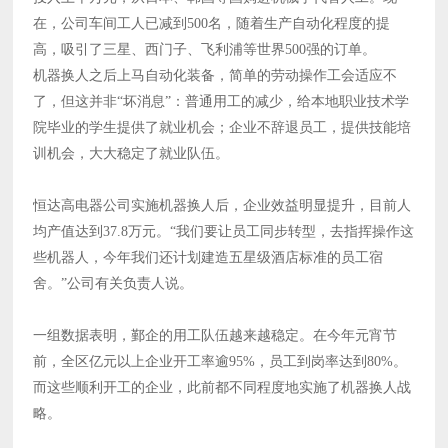
在，公司车间工人已减到500名，随着生产自动化程度的提
高，吸引了三星、西门子、飞利浦等世界500强的订单。
机器换人之后上马自动化装备，简单的劳动操作工会适应不
了，但这并非“坏消息”：普通用工的减少，给本地职业技术学
院毕业的学生提供了就业机会；企业不辞退员工，提供技能培
训机会，大大稳定了就业队伍。
恒达高电器公司实施机器换人后，企业效益明显提升，目前人
均产值达到37.8万元。“我们要让员工同步转型，去指挥操作这
些机器人，今年我们还计划建造五星级酒店标准的员工宿
舍。”公司有关负责人说。
一组数据表明，鄞企的用工队伍越来越稳定。在今年元宵节
前，全区亿元以上企业开工率逾95%，员工到岗率达到80%。
而这些顺利开工的企业，此前都不同程度地实施了机器换人战
略。