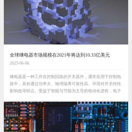
全球继电器市场规模在2021年将达到10.33亿美元
2023-06-06
继电器是一种工作在控制回路的开关器件，通常应用于控制电
路中，具有通过功率大、物理隔离可靠性高、环境对开关特性
影响低等特点。受益于智能与节能为主导的电动化进程，电子
开关取代机械开关，广泛应用于家电、电力、汽车、工控、通
讯等各个方面。其通过电信号触发的形式提高…