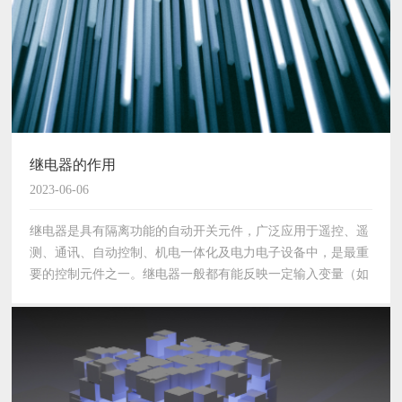
继电器的作用
2023-06-06
继电器是具有隔离功能的自动开关元件，广泛应用于遥控、遥
测、通讯、自动控制、机电一体化及电力电子设备中，是最重
要的控制元件之一。继电器一般都有能反映一定输入变量（如
电流、电压、功率、阻抗、频率、温度、压力、速度、光等）
的感应机构（输入部分）；有能对被控电路实…