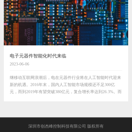
电子元器件智能化时代来临
2023-06-06
继移动互联网浪潮后，电在元器件行业将在人工智能时代迎来
新的机遇。2016年末，国内人工智能市场规模还不足300亿
元，而到2019年有望突破380亿元，复合增长率达到26.3%。而
作为人工智能市场重要组成部分的智能硬件产业也将同时有望
迎来跨越式增长阶段。对于中国的芯片制造企业来…
深圳市创杰峰控制科技有限公司 版权所有