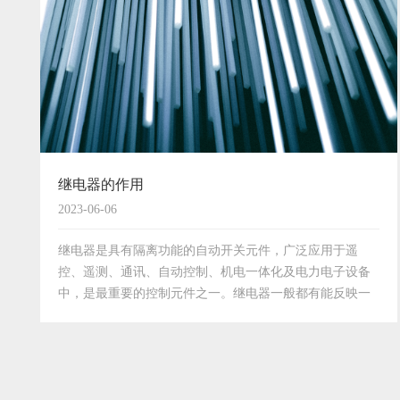
继电器的作用
2023-06-06
继电器是具有隔离功能的自动开关元件，广泛应用于遥
控、遥测、通讯、自动控制、机电一体化及电力电子设备
中，是最重要的控制元件之一。继电器一般都有能反映一
定输入变量（如电流、电压、功率、阻抗、频率、温度、
压力、速度、光等）的感应机构（输入部分）；有能对被
控电路实…