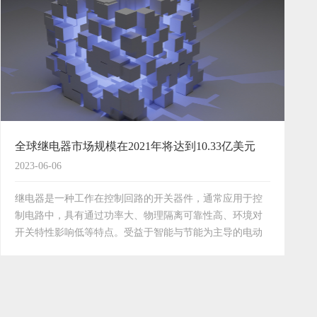
全球继电器市场规模在2021年将达到10.33亿美元
2023-06-06
继电器是一种工作在控制回路的开关器件，通常应用于控
制电路中，具有通过功率大、物理隔离可靠性高、环境对
开关特性影响低等特点。受益于智能与节能为主导的电动
化进程，电子开关取代机械开关，广泛应用于家电、电
力、汽车、工控、通讯等各个方面。其通过电信号触发的
形式提高…