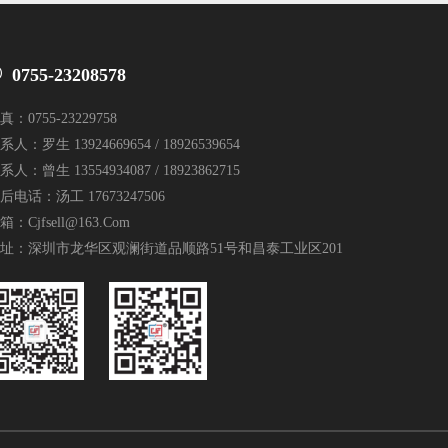
0755-23208578
真：0755-23229758
系人：罗生 13924669654 / 18926539654
系人：曾生 13554934087 / 18923862715
后电话：汤工 17673247506
箱：cjfsell@163.com
址：深圳市龙华区观澜街道品顺路51号和昌泰工业区201