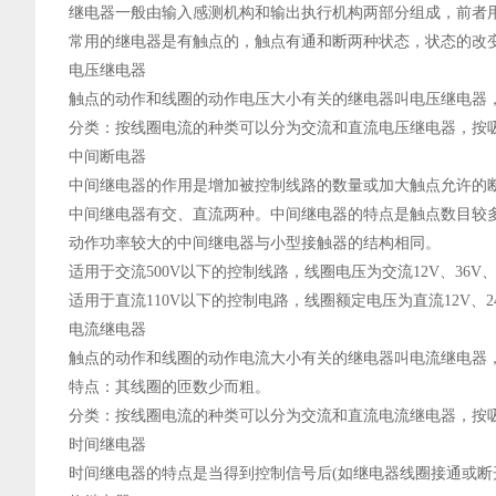
继电器一般由输入感测机构和输出执行机构两部分组成，前者
常用的继电器是有触点的，触点有通和断两种状态，状态的改
电压继电器
触点的动作和线圈的动作电压大小有关的继电器叫电压继电器
分类：按线圈电流的种类可以分为交流和直流电压继电器，按
中间断电器
中间继电器的作用是增加被控制线路的数量或加大触点允许的
中间继电器有交、直流两种。中间继电器的特点是触点数目较多
动作功率较大的中间继电器与小型接触器的结构相同。
适用于交流500V以下的控制线路，线圈电压为交流12V、36V、1
适用于直流110V以下的控制电路，线圈额定电压为直流12V、
电流继电器
触点的动作和线圈的动作电流大小有关的继电器叫电流继电器
特点：其线圈的匝数少而粗。
分类：按线圈电流的种类可以分为交流和直流电流继电器，按
时间继电器
时间继电器的特点是当得到控制信号后(如继电器线圈接通或断